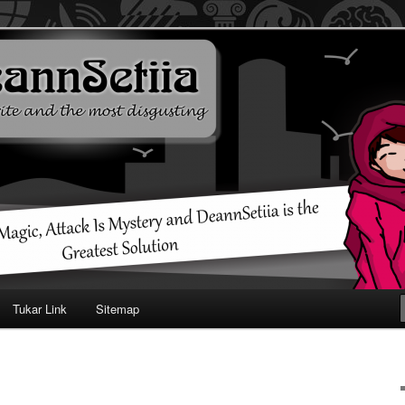
ehendak
Tukar Link
Sitemap