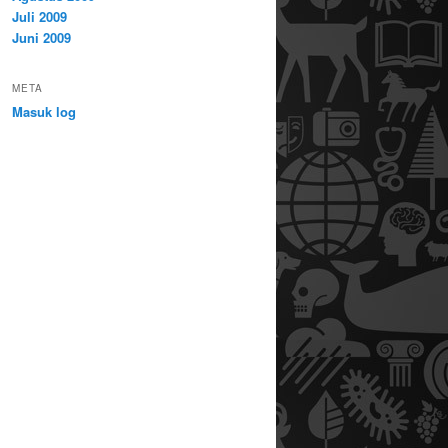
Juli 2009
Juni 2009
META
Masuk log