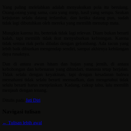
Yang paling melelahkan adalah menyaksikan pola itu berulang.
Orang-orang yang sama, cara yang mirip, hasil yang serupa. Seakan
kejujuran selalu datang terlambat, dan ketika datang pun, sudah
tidak lagi dibutuhkan oleh mereka yang memilih menutup mata.
Mungkin karena itu, berteriak tidak lagi relevan. Diam bukan berarti
kalah, tapi memilih tidak ikut menyuburkan kebisingan. Karena
tidak semua riak perlu dibalas dengan gelombang. Ada racun yang
lebih baik dibiarkan mengendap sendiri, sampai akhirnya kehilangan
daya rusaknya.
Dan di antara awan hitam dan hujan yang jernih, di antara
kebohongan dan kebenaran yang dihindari, manusia tetap berjalan.
Tidak selalu dengan keyakinan, tapi dengan kesadaran bahwa
memahami tidak selalu berarti memaafkan, dan mengetahui tidak
selalu berarti harus menjelaskan. Kadang, cukup tahu, lalu memilih
menjauh dengan tenang.
Ditulis pada
Jati Diri
Navigasi tulisan
←
Tulisan lebih awal