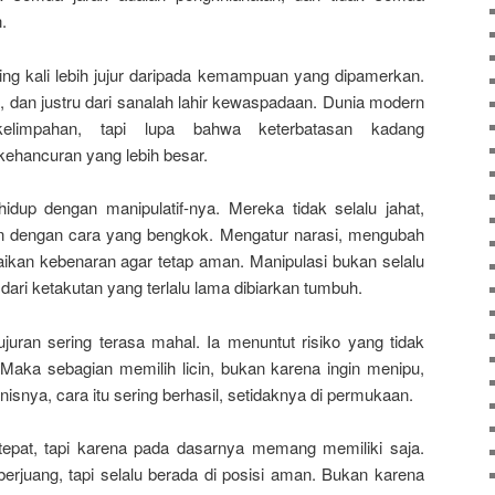
.
ing kali lebih jujur daripada kemampuan yang dipamerkan.
 dan justru dari sanalah lahir kewaspadaan. Dunia modern
limpahan, tapi lupa bahwa keterbatasan kadang
ehancuran yang lebih besar.
idup dengan manipulatif-nya. Mereka tidak selalu jahat,
han dengan cara yang bengkok. Mengatur narasi, mengubah
kan kebenaran agar tetap aman. Manipulasi bukan selalu
r dari ketakutan yang terlalu lama dibiarkan tumbuh.
jujuran sering terasa mahal. Ia menuntut risiko yang tidak
aka sebagian memilih licin, bukan karena ingin menipu,
onisnya, cara itu sering berhasil, setidaknya di permukaan.
tepat, tapi karena pada dasarnya memang memiliki saja.
 berjuang, tapi selalu berada di posisi aman. Bukan karena