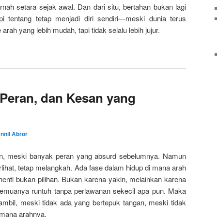
rnah setara sejak awal. Dan dari situ, bertahan bukan lagi
pi tentang tetap menjadi diri sendiri—meski dunia terus
h yang lebih mudah, tapi tidak selalu lebih jujur.
 Peran, dan Kesan yang
nnil Abror
uan, meski banyak peran yang absurd sebelumnya. Namun
erlihat, tetap melangkah. Ada fase dalam hidup di mana arah
 berhenti bukan pilihan. Bukan karena yakin, melainkan karena
semuanya runtuh tanpa perlawanan sekecil apa pun. Maka
iambil, meski tidak ada yang bertepuk tangan, meski tidak
 mana arahnya.