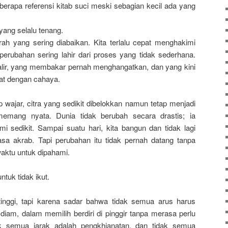
eberapa referensi kitab suci meski sebagian kecil ada yang
yang selalu tenang.
rah yang sering diabaikan. Kita terlalu cepat menghakimi
perubahan sering lahir dari proses yang tidak sederhana.
r, yang membakar pernah menghangatkan, dan yang kini
kat dengan cahaya.
 wajar, citra yang sedikit dibelokkan namun tetap menjadi
emang nyata. Dunia tidak berubah secara drastis; ia
mi sedikit. Sampai suatu hari, kita bangun dan tidak lagi
sa akrab. Tapi perubahan itu tidak pernah datang tanpa
waktu untuk dipahami.
untuk tidak ikut.
inggi, tapi karena sadar bahwa tidak semua arus harus
 diam, dalam memilih berdiri di pinggir tanpa merasa perlu
 semua jarak adalah pengkhianatan, dan tidak semua