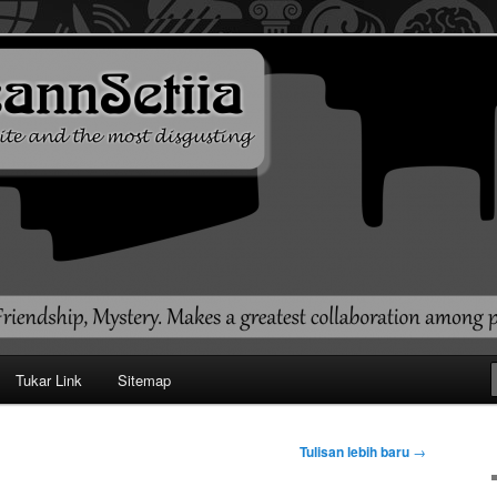
ehendak
Tukar Link
Sitemap
Tulisan lebih baru
→