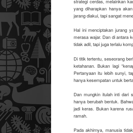
strategi cerdas, melainkan 
yang diharapkan hanya akan 
jarang diakui, tapi sangat men
Hal ini menciptakan jurang 
merasa wajar. Dan di antara ke
tidak adil, tapi juga terlalu k
Di titik tertentu, seseorang b
ketahanan. Bukan lagi “kena
Pertanyaan itu lebih sunyi, t
hanya kesempatan untuk bert
Dan mungkin itulah inti dari 
hanya berubah bentuk. Bahwa 
jadi keras. Bukan karena rus
ramah.
Pada akhirnya, manusia tidak