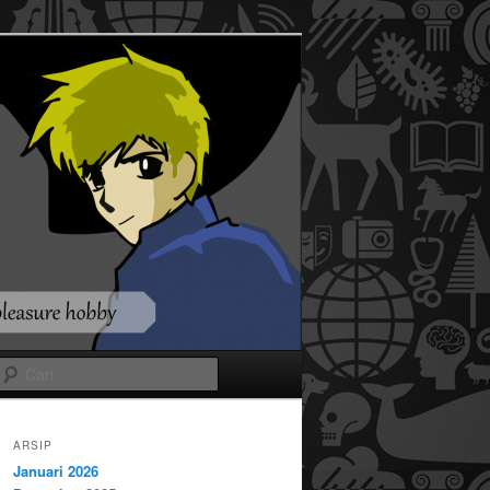
Cari
ARSIP
Januari 2026