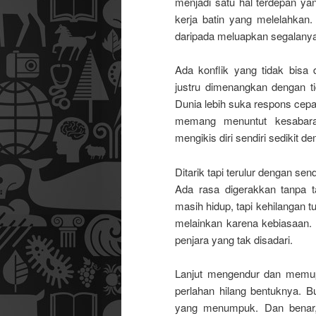
menjadi satu hal terdepan ya
kerja batin yang melelahkan. 
daripada meluapkan segalanya
Ada konflik yang tidak bisa
justru dimenangkan dengan ti
Dunia lebih suka respons cepa
memang menuntut kesabaran
mengikis diri sendiri sedikit de
Ditarik tapi terulur dengan sen
Ada rasa digerakkan tanpa 
masih hidup, tapi kehilangan tu
melainkan karena kebiasaan. D
penjara yang tak disadari.
Lanjut mengendur dan memup
perlahan hilang bentuknya. B
yang menumpuk. Dan benar, 