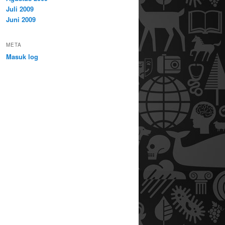
Juli 2009
Juni 2009
META
Masuk log