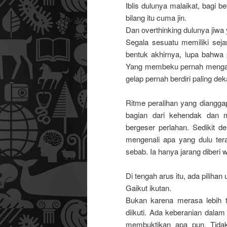
Iblis dulunya malaikat, bagi b
bilang itu cuma jin.
Dan overthinking dulunya jiwa 
Segala sesuatu memiliki seja
bentuk akhirnya, lupa bahwa 
Yang membeku pernah mengali
gelap pernah berdiri paling de
Ritme peralihan yang dianggap
bagian dari kehendak dan m
bergeser perlahan. Sedikit de
mengenali apa yang dulu tera
sebab. Ia hanya jarang diberi 
Di tengah arus itu, ada pilihan 
Gaikut ikutan.
Bukan karena merasa lebih t
diikuti. Ada keberanian dalam
membuktikan apa pun. Tidak