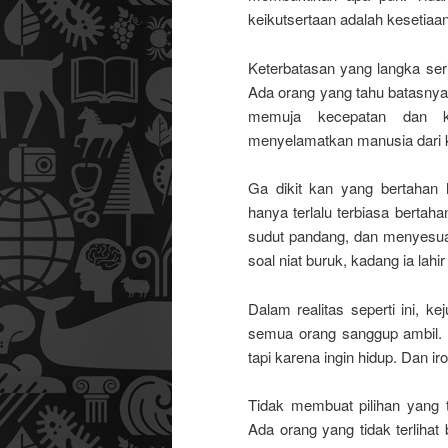
keikutsertaan adalah kesetiaan
Keterbatasan yang langka ser
Ada orang yang tahu batasnya,
memuja kecepatan dan ke
menyelamatkan manusia dari k
Ga dikit kan yang bertahan h
hanya terlalu terbiasa berta
sudut pandang, dan menyesuai
soal niat buruk, kadang ia lahi
Dalam realitas seperti ini, ke
semua orang sanggup ambil. M
tapi karena ingin hidup. Dan ir
Tidak membuat pilihan yang 
Ada orang yang tidak terlihat