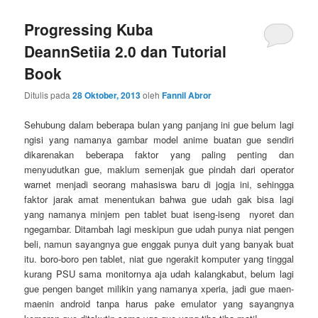
Progressing Kuba
DeannSetiia 2.0 dan Tutorial
Book
Ditulis pada
28 Oktober, 2013
oleh
Fannil Abror
Sehubung dalam beberapa bulan yang panjang ini gue belum lagi
ngisi yang namanya gambar model anime buatan gue sendiri
dikarenakan beberapa faktor yang paling penting dan
menyudutkan gue, maklum semenjak gue pindah dari operator
warnet menjadi seorang mahasiswa baru di jogja ini, sehingga
faktor jarak amat menentukan bahwa gue udah gak bisa lagi
yang namanya minjem pen tablet buat iseng-iseng nyoret dan
ngegambar. Ditambah lagi meskipun gue udah punya niat pengen
beli, namun sayangnya gue enggak punya duit yang banyak buat
itu. boro-boro pen tablet, niat gue ngerakit komputer yang tinggal
kurang PSU sama monitornya aja udah kalangkabut, belum lagi
gue pengen banget milikin yang namanya xperia, jadi gue maen-
maenin android tanpa harus pake emulator yang sayangnya