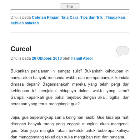
Ditulis pada
Catetan Ringan
,
Tata Cara
,
Tips dan Trik
|
Tinggalkan
sebuah balasan
Curcol
Ditulis pada
28 Oktober, 2013
oleh
Fannil Abror
Bukankah perjalanan ini sangat sulit? Bukankah kehidupan ini
hanya akan banyak menunda waktu dan memperbanyak kendala
dimasa depan? Bagaimanakah mereka yang telah pergi dari
kehidupan ini menjalani hidupnya dalam waktu yang lama?
Sampai kapankah gue bakal terjebak dengan akal, logika, dan
perasaan yang terus menghimpit gue?
Jujur, gue terperangkap sama keinginan nasib. Gue bisa aja mati
ditengah banyak orang yang enggak mungkin akan mengenali
gue. Gue juga mungkin akan terketuk untuk beberapa kalinya
dan menggoncang tekad dan suka mengubah niat dan rencana.