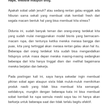
Hape, Website maupun blog.
Apakah sobat udah jenuh? atau sedang rentan galau enggak ada
hiburan sama sekali yang membuat otak kembali fresh dari
segala macam bentuk hal yang bisa membuat kita stress?
Didunia ini, sudah banyak teman dan orang-orang terdekat kita
yang sudah mulai menggunakan model bisnis yang bermacam-
macam rupa, dan tentunya ketika mereka merasa bangga dan
puas, kita yang tertinggal akan merasa rentan galau akan hal itu.
Beberapa dari orang terdekat kita sudah bisa mengandalkan
hidupnya untuk masa depan meraka masing-masing sedangkan
beberapa dari kita hanya tinggal diam dan melihat bagaimana
mereka berjalan dan bekerja.
Pada postingan kali ini, saya hanya sekedar ingin membuat
pikiran sobat agan ataupun sista tidak muluk-muluk memikirkan
produk nasib yang tidak bisa membuat kita semangat.
setidaknya, mungkin dengan beberapa kata ini bisa membuat
sobat kembali ke rupa semula meski saya tau ini hanya akan
berkerja untuk beberapa saat dan tidak terlalu begitu efektif.