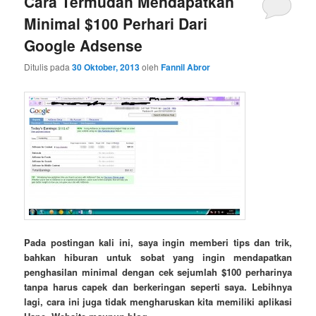
Cara Termudah Mendapatkan
Minimal $100 Perhari Dari
Google Adsense
Ditulis pada
30 Oktober, 2013
oleh
Fannil Abror
Pada postingan kali ini, saya ingin memberi tips dan trik,
bahkan hiburan untuk sobat yang ingin mendapatkan
penghasilan minimal dengan cek sejumlah $100 perharinya
tanpa harus capek dan berkeringan seperti saya. Lebihnya
lagi, cara ini juga tidak mengharuskan kita memiliki aplikasi