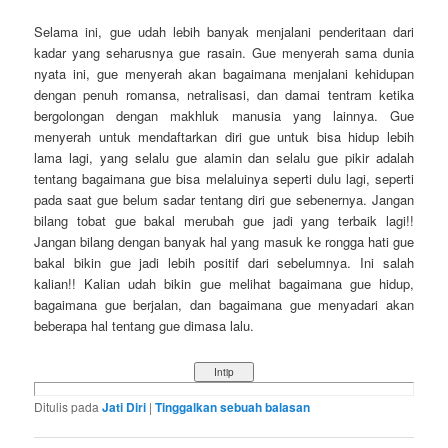
Selama ini, gue udah lebih banyak menjalani penderitaan dari
kadar yang seharusnya gue rasain. Gue menyerah sama dunia
nyata ini, gue menyerah akan bagaimana menjalani kehidupan
dengan penuh romansa, netralisasi, dan damai tentram ketika
bergolongan dengan makhluk manusia yang lainnya. Gue
menyerah untuk mendaftarkan diri gue untuk bisa hidup lebih
lama lagi, yang selalu gue alamin dan selalu gue pikir adalah
tentang bagaimana gue bisa melaluinya seperti dulu lagi, seperti
pada saat gue belum sadar tentang diri gue sebenernya. Jangan
bilang tobat gue bakal merubah gue jadi yang terbaik lagi!!
Jangan bilang dengan banyak hal yang masuk ke rongga hati gue
bakal bikin gue jadi lebih positif dari sebelumnya. Ini salah
kalian!! Kalian udah bikin gue melihat bagaimana gue hidup,
bagaimana gue berjalan, dan bagaimana gue menyadari akan
beberapa hal tentang gue dimasa lalu.
Ditulis pada
Jati Diri
|
Tinggalkan sebuah balasan