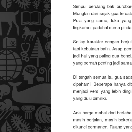
Simpul berulang bak ourobor
Mungkin dari sejak gua tercata
Pola yang sama, luka yang m
lingkaran, padahal cuma pinda
Setiap karakter dengan berj
tapi kebutaan batin. Asap gem
jadi hal yang paling gua ben
yang pernah penting jadi samar
Di tengah semua itu, gua sada
dipahami. Beberapa hanya dit
menjadi versi yang lebih ding
yang dulu dimiliki.
Ada harga mahal dari bertaha
masih berjalan, masih bekerj
dikunci permanen. Ruang yang 