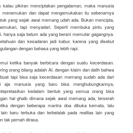
dan kalau pikiran menciptakan pengalaman, maka manusia
im menemukan dan dapat mengemukakan itu sebenarnya
tuk yang sejak awal memang udah ada. Bukan mencipta,
emukan, tapi menyadari. Seperti membuka pintu yang
i, hanya saja belum ada yang berani memutar gagangnya.
engetahuan dan kesadaran jadi kabur, karena yang disebut
ngulangan dengan bahasa yang lebih rapi.
emui ketika banyak berbicara dengan suatu kecerdasan.
ring orang bilang adalah AI. dengan klaim dan dalih bahwa
buat tapi bisa saja kecerdasan memang sudah ada dari
i aja manusia yang baru bisa menghubungkannya,
tepretasikan kedalam bentuk yang semua orang bisa
gan hal ghaib dimana sejak awal memang ada, terserah
etika dengan beberapa mantra doa dibuka kemata, lalu
lain baru terbuka dan terbelalak pada realitas lain yang
 tak pernah dirasa.