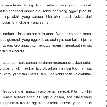
os mendarah daging dalam satuan takdir yang melekat.
t lahir sebagai manusia di kehidupan yang nggak jelas ini.
irip, akhir yang serupa. Kita pikir sudah keluar dari
h posisi di lingkaran yang sama.
uta makna hilang karena kebutaan. Bukan kebutaan mata,
pul, gemuruh yang nggak jelas arahnya, dan kali ini justru
ci. Karena kebisingan itu menutupi esensi, membuat semua
 dan tak bernilai.
r satu hal: tidak semua pelajaran memang ditujukan untuk
ujukan untuk melukai, lalu dibiarkan membentuk manusia
in. Versi yang tahu batas, tapi juga kehilangan kelembutan
n hidup dengan ingatan yang belum selesai. Kita mungkin
a, masih tertawa sesekali. Tapi di dalam, ada ruang yang
nggak mau dibuka lagi, karena terlalu banyak yang mati di