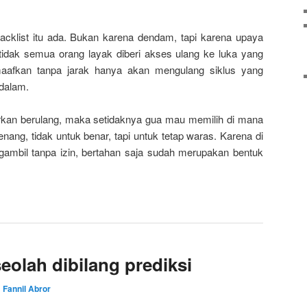
acklist itu ada. Bukan karena dendam, tapi karena upaya
 tidak semua orang layak diberi akses ulang ke luka yang
afkan tanpa jarak hanya akan mengulang siklus yang
 dalam.
irkan berulang, maka setidaknya gua mau memilih di mana
nang, tidak untuk benar, tapi untuk tetap waras. Karena di
ngambil tanpa izin, bertahan saja sudah merupakan bentuk
eolah dibilang prediksi
h
Fannil Abror