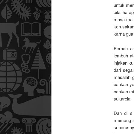
untuk meng
cita hara
masa-mas
kerusakan
karna gua 
Pernah ad
lembuh at
injakan ku
dari sega
masalah g
bahkan ya
bahkan mis
sukarela.
Dan di si
memang ada
seharusn