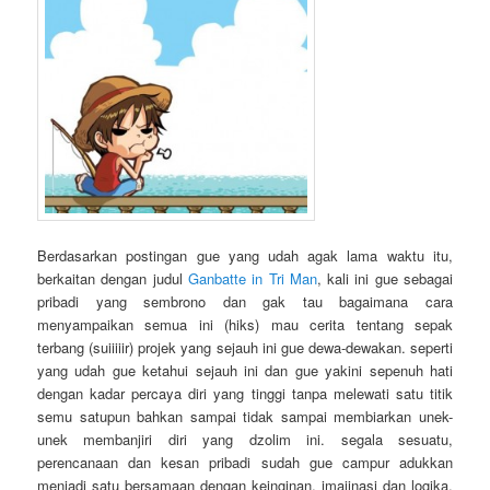
Berdasarkan postingan gue yang udah agak lama waktu itu,
berkaitan dengan judul
Ganbatte in Tri Man
, kali ini gue sebagai
pribadi yang sembrono dan gak tau bagaimana cara
menyampaikan semua ini (hiks) mau cerita tentang sepak
terbang (suiiiiir) projek yang sejauh ini gue dewa-dewakan. seperti
yang udah gue ketahui sejauh ini dan gue yakini sepenuh hati
dengan kadar percaya diri yang tinggi tanpa melewati satu titik
semu satupun bahkan sampai tidak sampai membiarkan unek-
unek membanjiri diri yang dzolim ini. segala sesuatu,
perencanaan dan kesan pribadi sudah gue campur adukkan
menjadi satu bersamaan dengan keinginan, imajinasi dan logika,