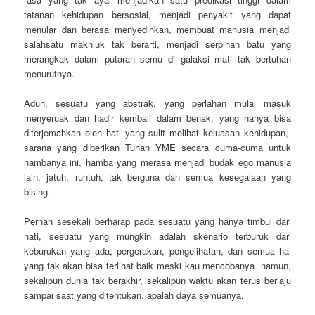
tatanan kehidupan bersosial, menjadi penyakit yang dapat
menular dan berasa menyedihkan, membuat manusia menjadi
salahsatu makhluk tak berarti, menjadi serpihan batu yang
merangkak dalam putaran semu di galaksi mati tak bertuhan
menurutnya.
Aduh, sesuatu yang abstrak, yang perlahan mulai masuk
menyeruak dan hadir kembali dalam benak, yang hanya bisa
diterjemahkan oleh hati yang sulit melihat keluasan kehidupan,
sarana yang diberikan Tuhan YME secara cuma-cuma untuk
hambanya ini, hamba yang merasa menjadi budak ego manusia
lain, jatuh, runtuh, tak berguna dan semua kesegalaan yang
bising.
Pernah sesekali berharap pada sesuatu yang hanya timbul dari
hati, sesuatu yang mungkin adalah skenario terburuk dari
keburukan yang ada, pergerakan, pengelihatan, dan semua hal
yang tak akan bisa terlihat baik meski kau mencobanya. namun,
sekalipun dunia tak berakhir, sekalipun waktu akan terus berlaju
sampai saat yang ditentukan. apalah daya semuanya,