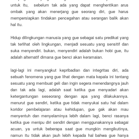
untuk itu, sebelum tak ada yang dapat menghentikan arus
ombak yang akan menerjang gue seorang diri, gue harus
mempersiapkan tindakan pencegahan atau serangan balik akan
hal itu.
Hidup dilingkungan manusia yang gue sebagai satu predikat yang
tak terlihat oleh lingkungan, menjadi sesuatu yang sensitif dan
suka menyendiri. bukan, menyendiri adalah bukan hobi gue, itu
adalah alternatif dimana gue benci akan keramaian.
lagi-lagi ini menyangkut kepribadian dan integritas diri, ada
sebuah fenomena yang gue lihat dengan mata kepala ini tentang
sesuatu yang membuat geli dan ingin segera menendangnya jauh
dan tak ada lagi, adalah saat ketika gue menyadari akan
ketergantungan seseorang dengan apa yang dilakukannya.
menurut gue sendiri, ketika gue tidak menyukai satu hal dalam
koridor pembelajaran atau kehidupan, gue gak akan mau
menyentuh dan menyelaminya lebih dalam lagi, benci rasanya
ketika gue menipu diri sendiri dengan menggunakannya sebagai
acuan, ya untuk beberapa saat gue mungkin mengikutinya,
namun itu tidak akan jauh lebih kepada hal bahwa gue hanya