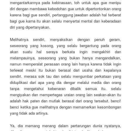
mengantarkannya pada kebinasaan, toh untuk apa gue menipu
diri dengan membawa kebodohan gue untuk dipertontonkan orang
karena bagi gue sendiri, pertanggung jawaban adalah hal terberat
bagi gue karna itu akan selalu menyertai mental dan keberadaan
diri yang dipertanyakan.
Melihatnya sendiri, menyaksikan dengan penuh geram,
seseorang yang kosong, yang selalu bergantung pada orang
akan suatu hal seraya berkata ingin mengakhiri dan
melampauinya, seseorang yang bukan hanya mengandalkan,
namun memperalat perasaan orang lain hanya karena tidak ingin
terlewat meski itu bukan berasal dari usaha dan kepalanya
sendiri. merasa sok tau dan selalu mengumbar perkataan yang
diduplikasi dari apa yang dia dengar melalui media dan orang
tanpa mengetahui kebenaran dibalik semua itu. selalu
mengiyakan dan mempertegas uraian orang lain seakan-akan itu
adalah hak paten dan mutlak berasal dari orang tersebut. benci!
benci ketika gue melihatnya dengan memamerkan kesombongan
yang tidak ada artinya.
Ya, dia memang menang dalam pertarungan dunia nyatanya,