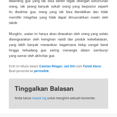
dibanding gue yang tak bisa berdiri tegak ditengah kerumunan
orang, tak jarang banyak sekali orang yang berpostur seperti
itu disekitar gue, orang yang tak bisa diandalkan dan tidak
memiliki integritas yang tidak dapat dimusnahkan meski oleh
takdir.
Mungkin, uraian ini hanya akan dirasakan oleh orang yang selalu
disengsarakan oleh keinginan nasib dan produk keterbatasan,
yang lebih banyak merasakan bagaimana hidup sangat berat
hingga terkadang gue sering menangis dalam sembunyi
yang samar oleh aktivitas gue.
Entri ini ditulis dalam
Catetan Ringan
,
Jati Diri
oleh
Fannil Abror
.
Buat penanda ke
permalink
.
Tinggalkan Balasan
Anda harus
masuk log
untuk mengirim sebuah komentar.