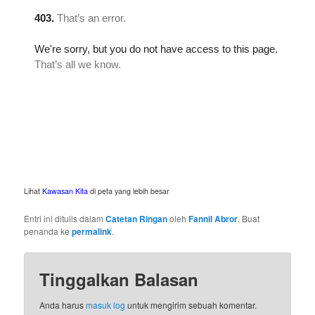
Lihat
Kawasan Kita
di peta yang lebih besar
Entri ini ditulis dalam
Catetan Ringan
oleh
Fannil Abror
. Buat
penanda ke
permalink
.
Tinggalkan Balasan
Anda harus
masuk log
untuk mengirim sebuah komentar.