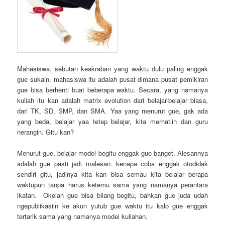
Mahasiswa, sebutan keakraban yang waktu dulu paling enggak
gue sukain. mahasiswa itu adalah pusat dimana pusat pemikiran
gue bisa berhenti buat beberapa waktu. Secara, yang namanya
kuliah itu kan adalah matrix evolution dari belajar-belajar biasa,
dari TK, SD, SMP, dan SMA. Yaa yang menurut gue, gak ada
yang beda, belajar yaa tetep belajar, kita merhatiin dan guru
nerangin. Gitu kan?
Menurut gue, belajar model begitu enggak gue banget. Alesannya
adalah gue pasti jadi malesan. kenapa coba enggak otodidak
sendiri gitu, jadinya kita kan bisa semau kita belajar berapa
waktupun tanpa harus ketemu sama yang namanya perantara
ikatan. Okelah gue bisa bilang begitu, bahkan gue juda udah
ngepublikasiin ke akun yutub gue waktu itu kalo gue enggak
tertarik sama yang namanya model kuliahan.