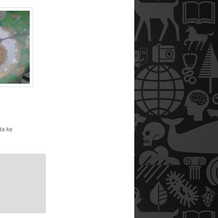
da ke