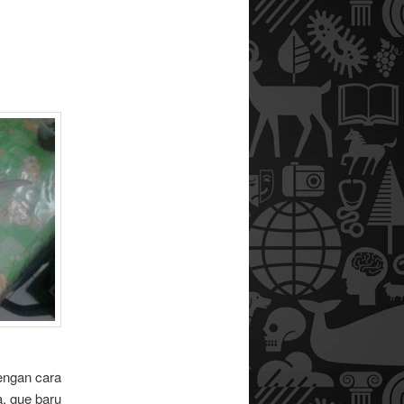
dengan cara
a, gue baru