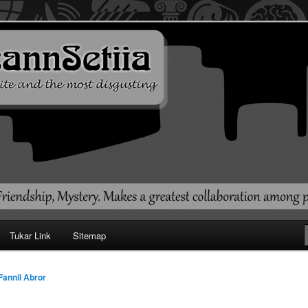
ehendak
Tukar Link
Sitemap
Fannil Abror