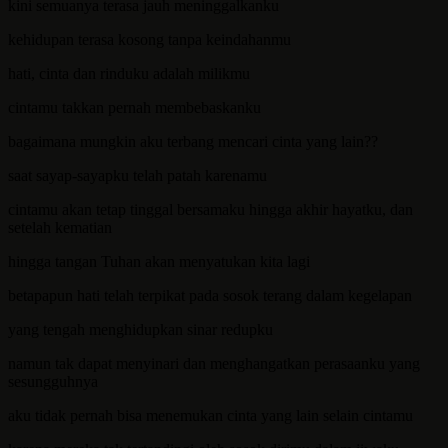
kini semuanya terasa jauh meninggalkanku
kehidupan terasa kosong tanpa keindahanmu
hati, cinta dan rinduku adalah milikmu
cintamu takkan pernah membebaskanku
bagaimana mungkin aku terbang mencari cinta yang lain??
saat sayap-sayapku telah patah karenamu
cintamu akan tetap tinggal bersamaku hingga akhir hayatku, dan
setelah kematian
hingga tangan Tuhan akan menyatukan kita lagi
betapapun hati telah terpikat pada sosok terang dalam kegelapan
yang tengah menghidupkan sinar redupku
namun tak dapat menyinari dan menghangatkan perasaanku yang
sesungguhnya
aku tidak pernah bisa menemukan cinta yang lain selain cintamu