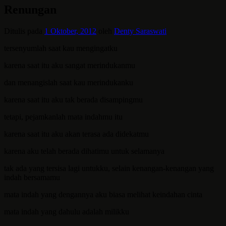
Renungan
Ditulis pada
1 Oktober, 2012
oleh
Denty Saraswati
tersenyumlah saat kau mengingatku
karena saat itu aku sangat merindukanmu
dan menangislah saat kau merindukanku
karena saat itu aku tak berada disampingmu
tetapi, pejamkanlah mata indahmu itu
karena saat itu aku akan terasa ada didekatmu
karena aku telah berada dihatimu untuk selamanya
tak ada yang tersisa lagi untukku, selain kenangan-kenangan yang
indah bersamamu
mata indah yang dengannya aku biasa melihat keindahan cinta
mata indah yang dahulu adalah milikku