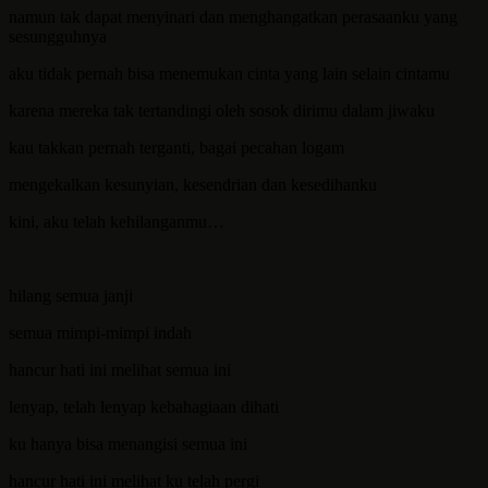
namun tak dapat menyinari dan menghangatkan perasaanku yang
sesungguhnya
aku tidak pernah bisa menemukan cinta yang lain selain cintamu
karena mereka tak tertandingi oleh sosok dirimu dalam jiwaku
kau takkan pernah terganti, bagai pecahan logam
mengekalkan kesunyian, kesendrian dan kesedihanku
kini, aku telah kehilanganmu…
hilang semua janji
semua mimpi-mimpi indah
hancur hati ini melihat semua ini
lenyap, telah lenyap kebahagiaan dihati
ku hanya bisa menangisi semua ini
hancur hati ini melihat ku telah pergi