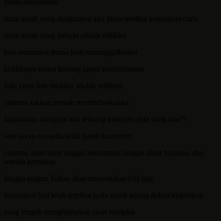
indah bersamamu
mata indah yang dengannya aku biasa melihat keindahan cinta
mata indah yang dahulu adalah milikku
kini semuanya terasa jauh meninggalkanku
kehidupan terasa kosong tanpa keindahanmu
hati, cinta dan rinduku adalah milikmu
cintamu takkan pernah membebaskanku
bagaimana mungkin aku terbang mencari cinta yang lain??
saat sayap-sayapku telah patah karenamu
cintamu akan tetap tinggal bersamaku hingga akhir hayatku, dan
setelah kematian
hingga tangan Tuhan akan menyatukan kita lagi
betapapun hati telah terpikat pada sosok terang dalam kegelapan
yang tengah menghidupkan sinar redupku