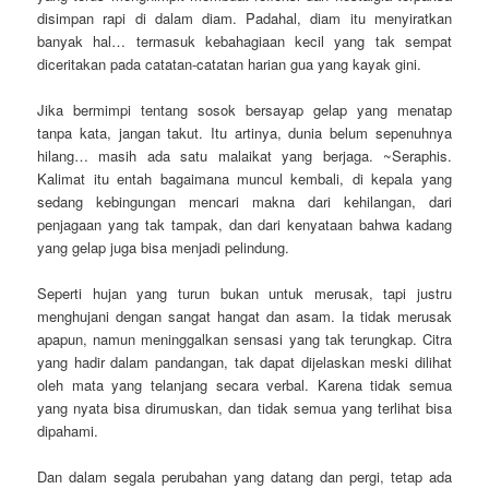
disimpan rapi di dalam diam. Padahal, diam itu menyiratkan
banyak hal… termasuk kebahagiaan kecil yang tak sempat
diceritakan pada catatan-catatan harian gua yang kayak gini.
Jika bermimpi tentang sosok bersayap gelap yang menatap
tanpa kata, jangan takut. Itu artinya, dunia belum sepenuhnya
hilang… masih ada satu malaikat yang berjaga. ~Seraphis.
Kalimat itu entah bagaimana muncul kembali, di kepala yang
sedang kebingungan mencari makna dari kehilangan, dari
penjagaan yang tak tampak, dan dari kenyataan bahwa kadang
yang gelap juga bisa menjadi pelindung.
Seperti hujan yang turun bukan untuk merusak, tapi justru
menghujani dengan sangat hangat dan asam. Ia tidak merusak
apapun, namun meninggalkan sensasi yang tak terungkap. Citra
yang hadir dalam pandangan, tak dapat dijelaskan meski dilihat
oleh mata yang telanjang secara verbal. Karena tidak semua
yang nyata bisa dirumuskan, dan tidak semua yang terlihat bisa
dipahami.
Dan dalam segala perubahan yang datang dan pergi, tetap ada