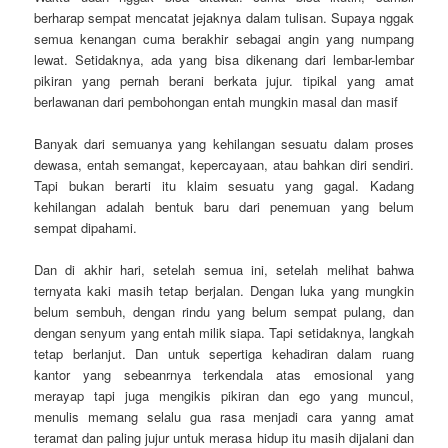
berharap sempat mencatat jejaknya dalam tulisan. Supaya nggak
semua kenangan cuma berakhir sebagai angin yang numpang
lewat. Setidaknya, ada yang bisa dikenang dari lembar-lembar
pikiran yang pernah berani berkata jujur. tipikal yang amat
berlawanan dari pembohongan entah mungkin masal dan masif
Banyak dari semuanya yang kehilangan sesuatu dalam proses
dewasa, entah semangat, kepercayaan, atau bahkan diri sendiri.
Tapi bukan berarti itu klaim sesuatu yang gagal. Kadang
kehilangan adalah bentuk baru dari penemuan yang belum
sempat dipahami.
Dan di akhir hari, setelah semua ini, setelah melihat bahwa
ternyata kaki masih tetap berjalan. Dengan luka yang mungkin
belum sembuh, dengan rindu yang belum sempat pulang, dan
dengan senyum yang entah milik siapa. Tapi setidaknya, langkah
tetap berlanjut. Dan untuk sepertiga kehadiran dalam ruang
kantor yang sebeanrnya terkendala atas emosional yang
merayap tapi juga mengikis pikiran dan ego yang muncul,
menulis memang selalu gua rasa menjadi cara yanng amat
teramat dan paling jujur untuk merasa hidup itu masih dijalani dan