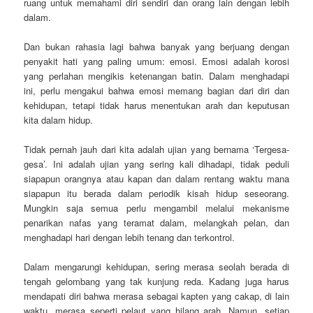
ruang untuk memahami diri sendiri dan orang lain dengan lebih
dalam.
Dan bukan rahasia lagi bahwa banyak yang berjuang dengan
penyakit hati yang paling umum: emosi. Emosi adalah korosi
yang perlahan mengikis ketenangan batin. Dalam menghadapi
ini, perlu mengakui bahwa emosi memang bagian dari diri dan
kehidupan, tetapi tidak harus menentukan arah dan keputusan
kita dalam hidup.
Tidak pernah jauh dari kita adalah ujian yang bernama ‘Tergesa-
gesa’. Ini adalah ujian yang sering kali dihadapi, tidak peduli
siapapun orangnya atau kapan dan dalam rentang waktu mana
siapapun itu berada dalam periodik kisah hidup seseorang.
Mungkin saja semua perlu mengambil melalui mekanisme
penarikan nafas yang teramat dalam, melangkah pelan, dan
menghadapi hari dengan lebih tenang dan terkontrol.
Dalam mengarungi kehidupan, sering merasa seolah berada di
tengah gelombang yang tak kunjung reda. Kadang juga harus
mendapati diri bahwa merasa sebagai kapten yang cakap, di lain
waktu, merasa seperti pelaut yang hilang arah. Namun, setiap