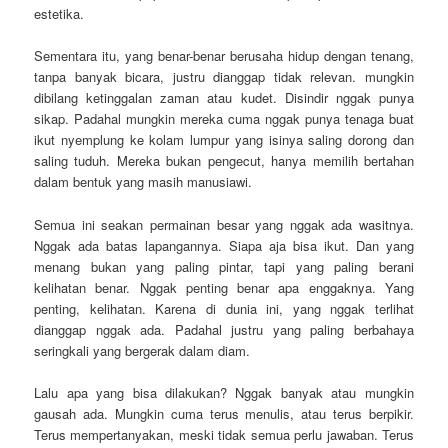
estetika.
Sementara itu, yang benar-benar berusaha hidup dengan tenang,
tanpa banyak bicara, justru dianggap tidak relevan. mungkin
dibilang ketinggalan zaman atau kudet. Disindir nggak punya
sikap. Padahal mungkin mereka cuma nggak punya tenaga buat
ikut nyemplung ke kolam lumpur yang isinya saling dorong dan
saling tuduh. Mereka bukan pengecut, hanya memilih bertahan
dalam bentuk yang masih manusiawi.
Semua ini seakan permainan besar yang nggak ada wasitnya.
Nggak ada batas lapangannya. Siapa aja bisa ikut. Dan yang
menang bukan yang paling pintar, tapi yang paling berani
kelihatan benar. Nggak penting benar apa enggaknya. Yang
penting, kelihatan. Karena di dunia ini, yang nggak terlihat
dianggap nggak ada. Padahal justru yang paling berbahaya
seringkali yang bergerak dalam diam.
Lalu apa yang bisa dilakukan? Nggak banyak atau mungkin
gausah ada. Mungkin cuma terus menulis, atau terus berpikir.
Terus mempertanyakan, meski tidak semua perlu jawaban. Terus