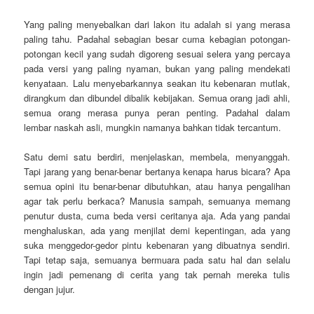
Yang paling menyebalkan dari lakon itu adalah si yang merasa
paling tahu. Padahal sebagian besar cuma kebagian potongan-
potongan kecil yang sudah digoreng sesuai selera yang percaya
pada versi yang paling nyaman, bukan yang paling mendekati
kenyataan. Lalu menyebarkannya seakan itu kebenaran mutlak,
dirangkum dan dibundel dibalik kebijakan. Semua orang jadi ahli,
semua orang merasa punya peran penting. Padahal dalam
lembar naskah asli, mungkin namanya bahkan tidak tercantum.
Satu demi satu berdiri, menjelaskan, membela, menyanggah.
Tapi jarang yang benar-benar bertanya kenapa harus bicara? Apa
semua opini itu benar-benar dibutuhkan, atau hanya pengalihan
agar tak perlu berkaca? Manusia sampah, semuanya memang
penutur dusta, cuma beda versi ceritanya aja. Ada yang pandai
menghaluskan, ada yang menjilat demi kepentingan, ada yang
suka menggedor-gedor pintu kebenaran yang dibuatnya sendiri.
Tapi tetap saja, semuanya bermuara pada satu hal dan selalu
ingin jadi pemenang di cerita yang tak pernah mereka tulis
dengan jujur.