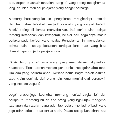
atau seperti masalah-masalah ‘bangke’ yang sering menghambat
langkah, bisa menjadi pelajaran yang sangat berharga.
Memang, buat yang kali ini, pengalaman menghadapi masalah
dan hambatan tersebut menjadi sesuatu yang sangat berarti.
Meski seringkali terasa menyebalkan, tapi dari situlah belajar
tentang ketahanan dan ketegaran, belajar dari segalanya masih
berlaku pada koridor yang nyata. Pengalaman ini mengajarkan
bahwa dalam setiap kesulitan terdapat kias kias yang bisa
diambil, apapun jenis pelajarannya.
Di sisi lain, gua termasuk orang yang aman dalam hal predikat
keanehan. Tidak pernah merasa perlu untuk mengelak atau malu
jika ada yang berkata aneh. Kenapa harus kaget terkait asumsi
atau klaim sepihak dari orang lain yang menilai dari perspektif
yang tabu sekalipun?
bagaimanapunjuga, keanehan memang menjadi bagian lain dari
perspektif. memang bukan tipe orang yang ngelunjak mengenai
tatatanan dan aturan yang ada, tapi selalu menjadi pribadi yang
juga tidak terkejut saat dinilai aneh. Dalam setiap keanehan, ada