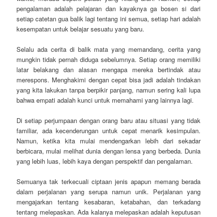
pengalaman adalah pelajaran dan kayaknya ga bosen si dari
setiap catetan gua balik lagi tentang ini semua, setiap hari adalah
kesempatan untuk belajar sesuatu yang baru.
Selalu ada cerita di balik mata yang memandang, cerita yang
mungkin tidak pernah diduga sebelumnya. Setiap orang memiliki
latar belakang dan alasan mengapa mereka bertindak atau
merespons. Menghakimi dengan cepat bisa jadi adalah tindakan
yang kita lakukan tanpa berpikir panjang, namun sering kali lupa
bahwa empati adalah kunci untuk memahami yang lainnya lagi.
Di setiap perjumpaan dengan orang baru atau situasi yang tidak
familiar, ada kecenderungan untuk cepat menarik kesimpulan.
Namun, ketika kita mulai mendengarkan lebih dari sekadar
berbicara, mulai melihat dunia dengan lensa yang berbeda. Dunia
yang lebih luas, lebih kaya dengan perspektif dan pengalaman.
Semuanya tak terkecuali ciptaan jenis apapun memang berada
dalam perjalanan yang serupa namun unik. Perjalanan yang
mengajarkan tentang kesabaran, ketabahan, dan terkadang
tentang melepaskan. Ada kalanya melepaskan adalah keputusan