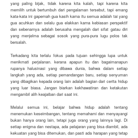
yang paling bijak, tidak karena kita kalah, tapi karena kita
memilih untuk bertumbuh dari pengalaman tersebut, tapi emang
kata-kata ini gapernah gua kasih karna itu semua adalah tai yang
gua acuhkan dan selalu gua elakkan karna kebiasan perspektif
dan sebenarnya adalah berusaha mengalah dari sifat gatau diri
yang menjelma sebagai sosok yang pura-pura lugu polos tak
bersalah.
Terkadang kita terlalu fokus pada tujuan sehingga lupa untuk
menikmati perjalanan. kerana apapun itu dan bagaimanapun
rupanya halusinasi yang dibawa dunia, bahwa dalam setiap
langkah yang ada, setiap pemandangan baru, setiap senyuman
yang dibagikan kepada orang lain adalah bagian dari cerita hidup
yang luar biasa. Jangan biarkan kekhawatiran dan ketakutan
mengambil alih keajaiban dari saat ini.
Melalui semua ini, belajar bahwa hidup adalah tentang
menemukan keseimbangan, tentang memahami dan menyayangi
bukan hanya orang lain, tetapi juga orang yang lainnya lagi. Di
setiap enigma dan nestapa, ada pelajaran yang bisa diambil, ada
kekuatan yang bisa ditemukan, dan pasti ada harapan yang tetap