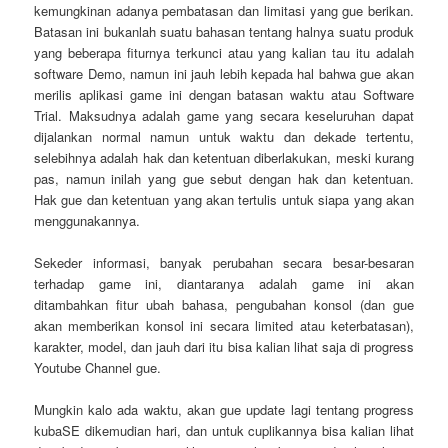
kemungkinan adanya pembatasan dan limitasi yang gue berikan.
Batasan ini bukanlah suatu bahasan tentang halnya suatu produk
yang beberapa fiturnya terkunci atau yang kalian tau itu adalah
software Demo, namun ini jauh lebih kepada hal bahwa gue akan
merilis aplikasi game ini dengan batasan waktu atau Software
Trial. Maksudnya adalah game yang secara keseluruhan dapat
dijalankan normal namun untuk waktu dan dekade tertentu,
selebihnya adalah hak dan ketentuan diberlakukan, meski kurang
pas, namun inilah yang gue sebut dengan hak dan ketentuan.
Hak gue dan ketentuan yang akan tertulis untuk siapa yang akan
menggunakannya.
Sekeder informasi, banyak perubahan secara besar-besaran
terhadap game ini, diantaranya adalah game ini akan
ditambahkan fitur ubah bahasa, pengubahan konsol (dan gue
akan memberikan konsol ini secara limited atau keterbatasan),
karakter, model, dan jauh dari itu bisa kalian lihat saja di progress
Youtube Channel gue.
Mungkin kalo ada waktu, akan gue update lagi tentang progress
kubaSE dikemudian hari, dan untuk cuplikannya bisa kalian lihat