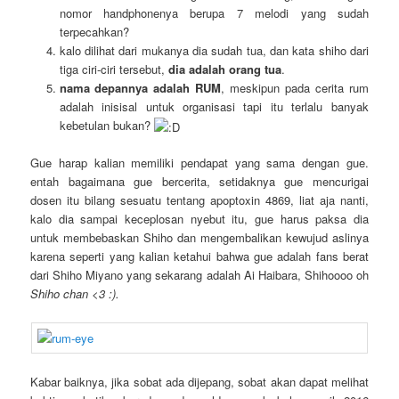
nomor handphonenya berupa 7 melodi yang sudah
terpecahkan?
kalo dilihat dari mukanya dia sudah tua, dan kata shiho dari
tiga ciri-ciri tersebut,
dia adalah orang tua
.
nama depannya adalah RUM
, meskipun pada cerita rum
adalah inisisal untuk organisasi tapi itu terlalu banyak
kebetulan bukan?
Gue harap kalian memiliki pendapat yang sama dengan gue.
entah bagaimana gue bercerita, setidaknya gue mencurigai
dosen itu bilang sesuatu tentang apoptoxin 4869, liat aja nanti,
kalo dia sampai keceplosan nyebut itu, gue harus paksa dia
untuk membebaskan Shiho dan mengembalikan kewujud aslinya
karena seperti yang kalian ketahui bahwa gue adalah fans berat
dari Shiho Miyano yang sekarang adalah Ai Haibara, Shihoooo oh
Shiho chan <3 :).
Kabar baiknya, jika sobat ada dijepang, sobat akan dapat melihat