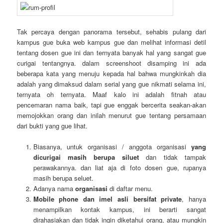
Tak percaya dengan panorama tersebut, sehabis pulang dari
kampus gue buka web kampus gue dan melihat informasi detil
tentang dosen gue ini dan ternyata banyak hal yang sangat gue
curigai tentangnya. dalam screenshoot disamping ini ada
beberapa kata yang menuju kepada hal bahwa mungkinkah dia
adalah yang dimaksud dalam serial yang gue nikmati selama ini,
ternyata oh ternyata. Maaf kalo ini adalah fitnah atau
pencemaran nama baik, tapi gue enggak bercerita seakan-akan
memojokkan orang dan inilah menurut gue tentang persamaan
dari bukti yang gue lihat.
Biasanya, untuk organisasi / anggota organisasi
yang
dicurigai masih berupa siluet
dan tidak tampak
perawakannya. dan liat aja di foto dosen gue, rupanya
masih berupa seluet.
Adanya nama
organisasi
di daftar menu.
Mobile phone dan imel asli bersifat private
, hanya
menampilkan kontak kampus, ini berarti sangat
dirahasiakan dan tidak ingin diketahui orang, atau mungkin