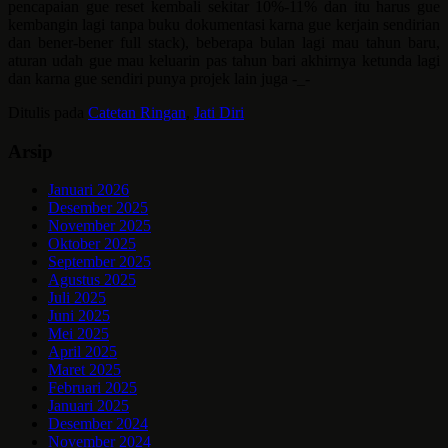
pencapaian gue reset kembali sekitar 10%-11% dan itu harus gue
kembangin lagi tanpa buku dokumentasi karna gue kerjain sendirian
dan bener-bener full stack), beberapa bulan lagi mau tahun baru,
aturan udah gue mau keluarin pas tahun bari akhirnya ketunda lagi
dan karna gue sendiri punya projek lain juga -_-
Ditulis pada
Catetan Ringan
,
Jati Diri
Arsip
Januari 2026
Desember 2025
November 2025
Oktober 2025
September 2025
Agustus 2025
Juli 2025
Juni 2025
Mei 2025
April 2025
Maret 2025
Februari 2025
Januari 2025
Desember 2024
November 2024