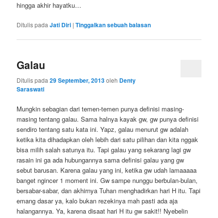
hingga akhir hayatku…
Ditulis pada
Jati Diri
|
Tinggalkan sebuah balasan
Galau
Ditulis pada
29 September, 2013
oleh
Denty
Saraswati
Mungkin sebagian dari temen-temen punya definisi masing-
masing tentang galau. Sama halnya kayak gw, gw punya definisi
sendiro tentang satu kata ini. Yapz, galau menurut gw adalah
ketika kita dihadapkan oleh lebih dari satu pilihan dan kita nggak
bisa milih salah satunya itu. Tapi galau yang sekarang lagi gw
rasain ini ga ada hubungannya sama definisi galau yang gw
sebut barusan. Karena galau yang ini, ketika gw udah lamaaaaa
banget ngincer 1 moment ini. Gw sampe nunggu berbulan-bulan,
bersabar-sabar, dan akhirnya Tuhan menghadirkan hari H itu. Tapi
emang dasar ya, kalo bukan rezekinya mah pasti ada aja
halangannya. Ya, karena disaat hari H itu gw sakit!! Nyebelin