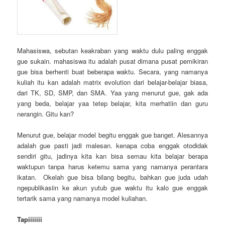
Mahasiswa, sebutan keakraban yang waktu dulu paling enggak
gue sukain. mahasiswa itu adalah pusat dimana pusat pemikiran
gue bisa berhenti buat beberapa waktu. Secara, yang namanya
kuliah itu kan adalah matrix evolution dari belajar-belajar biasa,
dari TK, SD, SMP, dan SMA. Yaa yang menurut gue, gak ada
yang beda, belajar yaa tetep belajar, kita merhatiin dan guru
nerangin. Gitu kan?
Menurut gue, belajar model begitu enggak gue banget. Alesannya
adalah gue pasti jadi malesan. kenapa coba enggak otodidak
sendiri gitu, jadinya kita kan bisa semau kita belajar berapa
waktupun tanpa harus ketemu sama yang namanya perantara
ikatan. Okelah gue bisa bilang begitu, bahkan gue juda udah
ngepublikasiin ke akun yutub gue waktu itu kalo gue enggak
tertarik sama yang namanya model kuliahan.
Tapiiiiiii