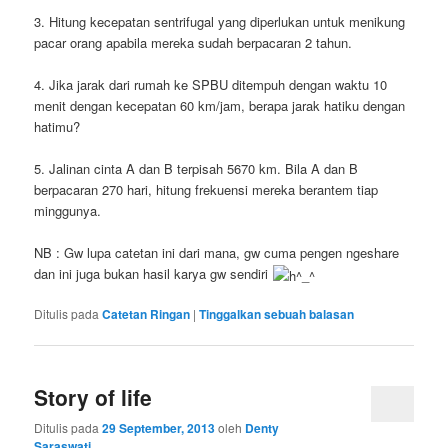
3. Hitung kecepatan sentrifugal yang diperlukan untuk menikung
pacar orang apabila mereka sudah berpacaran 2 tahun.
4. Jika jarak dari rumah ke SPBU ditempuh dengan waktu 10
menit dengan kecepatan 60 km/jam, berapa jarak hatiku dengan
hatimu?
5. Jalinan cinta A dan B terpisah 5670 km. Bila A dan B
berpacaran 270 hari, hitung frekuensi mereka berantem tiap
minggunya.
NB : Gw lupa catetan ini dari mana, gw cuma pengen ngeshare
dan ini juga bukan hasil karya gw sendiri
Ditulis pada
Catetan Ringan
|
Tinggalkan sebuah balasan
Story of life
Ditulis pada
29 September, 2013
oleh
Denty
Saraswati