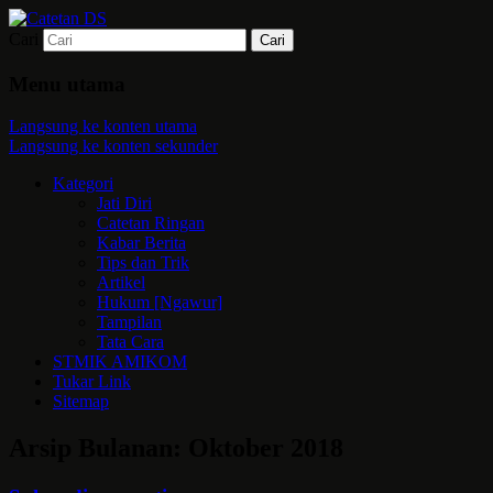
Cari
Mari bermimpi dan ciptakan kehendak
Catetan DS
Menu utama
Langsung ke konten utama
Langsung ke konten sekunder
Kategori
Jati Diri
Catetan Ringan
Kabar Berita
Tips dan Trik
Artikel
Hukum [Ngawur]
Tampilan
Tata Cara
STMIK AMIKOM
Tukar Link
Sitemap
Arsip Bulanan:
Oktober 2018