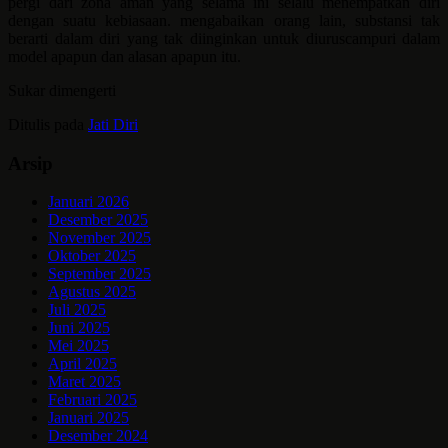
pergi dari zona aman yang selama ini selalu menempatkan diri
dengan suatu kebiasaan. mengabaikan orang lain, substansi tak
berarti dalam diri yang tak diinginkan untuk diuruscampuri dalam
model apapun dan alasan apapun itu.
Sukar dimengerti
Ditulis pada
Jati Diri
Arsip
Januari 2026
Desember 2025
November 2025
Oktober 2025
September 2025
Agustus 2025
Juli 2025
Juni 2025
Mei 2025
April 2025
Maret 2025
Februari 2025
Januari 2025
Desember 2024