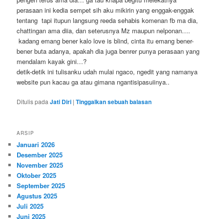
perasaan ini kedia sempet sih aku mikirin yang enggak-enggak
tentang tapi itupun langsung reeda sehabis komenan fb ma dia,
chattingan ama diia, dan seterusnya Mz maupun nelponan….
kadang emang bener kalo love is blind, cinta itu emang bener-
bener buta adanya, apakah dia juga benrer punya perasaan yang
mendalam kayak gini…?
detik-detik ini tulisanku udah mulai ngaco, ngedit yang namanya
website pun kacau ga atau gimana ngantisipasuiinya..
Ditulis pada
Jati Diri
|
Tinggalkan sebuah balasan
ARSIP
Januari 2026
Desember 2025
November 2025
Oktober 2025
September 2025
Agustus 2025
Juli 2025
Juni 2025