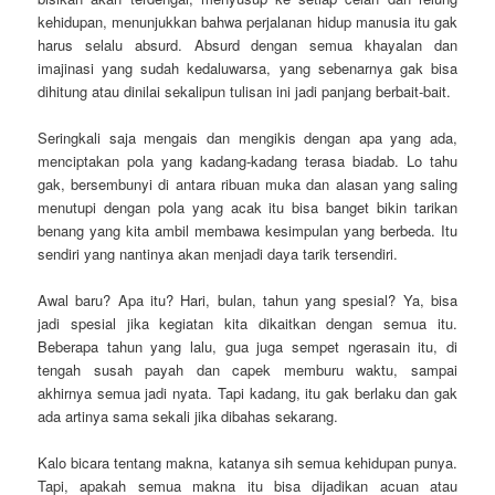
kehidupan, menunjukkan bahwa perjalanan hidup manusia itu gak
harus selalu absurd. Absurd dengan semua khayalan dan
imajinasi yang sudah kedaluwarsa, yang sebenarnya gak bisa
dihitung atau dinilai sekalipun tulisan ini jadi panjang berbait-bait.
Seringkali saja mengais dan mengikis dengan apa yang ada,
menciptakan pola yang kadang-kadang terasa biadab. Lo tahu
gak, bersembunyi di antara ribuan muka dan alasan yang saling
menutupi dengan pola yang acak itu bisa banget bikin tarikan
benang yang kita ambil membawa kesimpulan yang berbeda. Itu
sendiri yang nantinya akan menjadi daya tarik tersendiri.
Awal baru? Apa itu? Hari, bulan, tahun yang spesial? Ya, bisa
jadi spesial jika kegiatan kita dikaitkan dengan semua itu.
Beberapa tahun yang lalu, gua juga sempet ngerasain itu, di
tengah susah payah dan capek memburu waktu, sampai
akhirnya semua jadi nyata. Tapi kadang, itu gak berlaku dan gak
ada artinya sama sekali jika dibahas sekarang.
Kalo bicara tentang makna, katanya sih semua kehidupan punya.
Tapi, apakah semua makna itu bisa dijadikan acuan atau