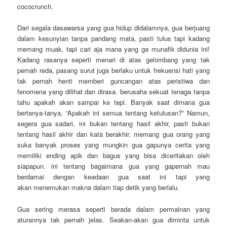
cococrunch.
Dari segala dasawarsa yang gua hidup didalamnya, gua berjuang
dalam kesunyian tanpa pandang mata, pasti tulus tapi kadang
memang muak. tapi cari aja mana yang ga munafik didunia ini!
Kadang rasanya seperti menari di atas gelombang yang tak
pernah reda, pasang surut juga berlaku untuk frekuensi hati yang
tak pernah henti memberi guncangan atas peristiwa dan
fenomena yang dilihat dan dirasa. berusaha sekuat tenaga tanpa
tahu apakah akan sampai ke tepi. Banyak saat dimana gua
bertanya-tanya, “Apakah ini semua tentang ketulusan?” Namun,
segera gua sadari, ini bukan tentang hasil akhir, pasti bukan
tentang hasil akhir dan kata berakhir. memang gua orang yang
suka banyak proses yang mungkin gua gapunya cerita yang
memiliki ending apik dan bagus yang bisa diceritakan oleh
siapapun. ini tentang bagaimana gua yang gapernah mau
berdamai dengan keadaan gua saat ini tapi yang
akan menemukan makna dalam tiap detik yang berlalu.
Gua sering merasa seperti berada dalam permainan yang
aturannya tak pernah jelas. Seakan-akan gua diminta untuk