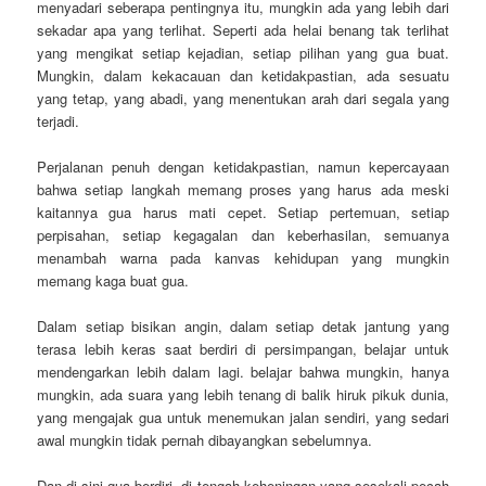
menyadari seberapa pentingnya itu, mungkin ada yang lebih dari
sekadar apa yang terlihat. Seperti ada helai benang tak terlihat
yang mengikat setiap kejadian, setiap pilihan yang gua buat.
Mungkin, dalam kekacauan dan ketidakpastian, ada sesuatu
yang tetap, yang abadi, yang menentukan arah dari segala yang
terjadi.
Perjalanan penuh dengan ketidakpastian, namun kepercayaan
bahwa setiap langkah memang proses yang harus ada meski
kaitannya gua harus mati cepet. Setiap pertemuan, setiap
perpisahan, setiap kegagalan dan keberhasilan, semuanya
menambah warna pada kanvas kehidupan yang mungkin
memang kaga buat gua.
Dalam setiap bisikan angin, dalam setiap detak jantung yang
terasa lebih keras saat berdiri di persimpangan, belajar untuk
mendengarkan lebih dalam lagi. belajar bahwa mungkin, hanya
mungkin, ada suara yang lebih tenang di balik hiruk pikuk dunia,
yang mengajak gua untuk menemukan jalan sendiri, yang sedari
awal mungkin tidak pernah dibayangkan sebelumnya.
Dan di sini gua berdiri, di tengah keheningan yang sesekali pecah