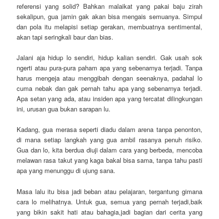
referensi yang solid? Bahkan malaikat yang pakai baju zirah
sekalipun, gua jamin gak akan bisa mengais semuanya. Simpul
dan pola itu melapisi setiap gerakan, membuatnya sentimental,
akan tapi seringkali baur dan bias.
Jalani aja hidup lo sendiri, hidup kalian sendiri. Gak usah sok
ngerti atau pura-pura paham apa yang sebenarnya terjadi. Tanpa
harus mengeja atau menggibah dengan seenaknya, padahal lo
cuma nebak dan gak pernah tahu apa yang sebenarnya terjadi.
Apa setan yang ada, atau insiden apa yang tercatat dilingkungan
ini, urusan gua bukan sarapan lu.
Kadang, gua merasa seperti diadu dalam arena tanpa penonton,
di mana setiap langkah yang gua ambil rasanya penuh risiko.
Gua dan lo, kita berdua diuji dalam cara yang berbeda, mencoba
melawan rasa takut yang kaga bakal bisa sama, tanpa tahu pasti
apa yang menunggu di ujung sana.
Masa lalu itu bisa jadi beban atau pelajaran, tergantung gimana
cara lo melihatnya. Untuk gua, semua yang pernah terjadi,baik
yang bikin sakit hati atau bahagia,jadi bagian dari cerita yang