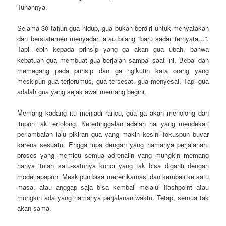
Tuhannya.
Selama 30 tahun gua hidup, gua bukan berdiri untuk menyatakan
dan berstatemen menyadari atau bilang “baru sadar ternyata…”.
Tapi lebih kepada prinsip yang ga akan gua ubah, bahwa
kebatuan gua membuat gua berjalan sampai saat ini. Bebal dan
memegang pada prinsip dan ga ngikutin kata orang yang
meskipun gua terjerumus, gua tersesat, gua menyesal. Tapi gua
adalah gua yang sejak awal memang begini.
Memang kadang itu menjadi rancu, gua ga akan menolong dan
itupun tak tertolong. Ketertinggalan adalah hal yang mendekati
perlambatan laju pikiran gua yang makin kesini fokuspun buyar
karena sesuatu. Engga lupa dengan yang namanya perjalanan,
proses yang memicu semua adrenalin yang mungkin memang
hanya itulah satu-satunya kunci yang tak bisa diganti dengan
model apapun. Meskipun bisa mereinkarnasi dan kembali ke satu
masa, atau anggap saja bisa kembali melalui flashpoint atau
mungkin ada yang namanya perjalanan waktu. Tetap, semua tak
akan sama.