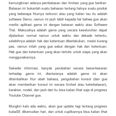
kemungkinan adanya pembatasan dan limitasi yang gue berikan.
Batasan ini bukanlah suatu bahasan tentang halnya suatu produk
yang beberapa fiturnya terkunci atau yang kalian tau itu adalah
software Demo, namun ini jauh lebih kepada hal bahwa gue akan
merilis aplikasi game ini dengan batasan waktu atau Software
Trial. Maksudnya adalah game yang secara keseluruhan dapat
dijalankan normal namun untuk waktu dan dekade tertentu,
selebihnya adalah hak dan ketentuan diberlakukan, meski kurang
pas, namun inilah yang gue sebut dengan hak dan ketentuan.
Hak gue dan ketentuan yang akan tertulis untuk siapa yang akan
menggunakannya.
Sekeder informasi, banyak perubahan secara besar-besaran
terhadap game ini, diantaranya adalah game ini akan
ditambahkan fitur ubah bahasa, pengubahan konsol (dan gue
akan memberikan konsol ini secara limited atau keterbatasan),
karakter, model, dan jauh dari itu bisa kalian lihat saja di progress
Youtube Channel gue.
Mungkin kalo ada waktu, akan gue update lagi tentang progress
kubaSE dikemudian hari, dan untuk cuplikannya bisa kalian lihat