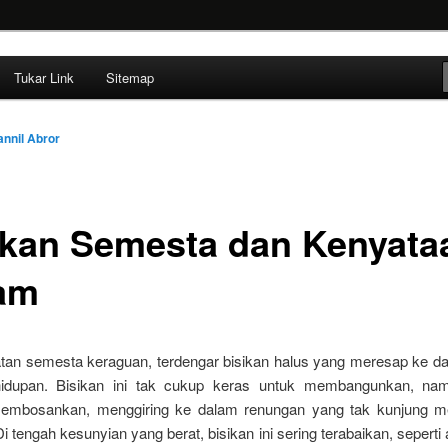
ehendak
Tukar Link
Sitemap
annil Abror
ikan Semesta dan Kenyata
am
atan semesta keraguan, terdengar bisikan halus yang meresap ke da
hidupan. Bisikan ini tak cukup keras untuk membangunkan, na
mbosankan, menggiring ke dalam renungan yang tak kunjung 
i tengah kesunyian yang berat, bisikan ini sering terabaikan, seperti