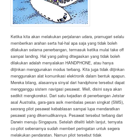
Ketika kita akan melakukan perjalanan udara, pramugari selalu
memberikan arahan serta hal-hal apa saja yang tidak boleh
dilakukan selama penerbangan, termasuk ketika mulai take off
sampai landing. Hal yang paling ditegaskan yang tidak boleh
dilakukan adalah menyalakan HANDPHONE, atau hanya
diijinkan menggunakan modus terbang. Kita juga tidak diijinkan
menggunakan alat komunikasi elektronik dalam bentuk apapun.
Mereka bilang, alasannya sinyal dari handphone tersebut dapat
mengganggu sistem navigasi pesawat. Well, disini saya akan
sedikit mengkoreksi. Dari satu kejadian di penerbangan Jetstar
asal Australia, gara-gara asik membalas pesan singkat (SMS),
seorang pilot pesawat kebablasan sampai lupa mendaratkan
pesawat yang dikemudikannya. Pesawat tersebut terbang dari
Darwin menuju Singapura. Setelah diteliti lebih lanjut, ternyata
co-pilot sebenarnya sudah memberi peringatan untuk segera
melakukan pendaratan. Namun pilot tersebut tidak