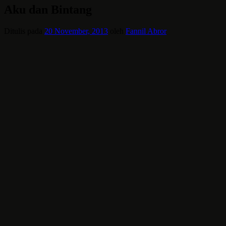
Aku dan Bintang
Ditulis pada
20 November, 2013
oleh
Fannil Abror