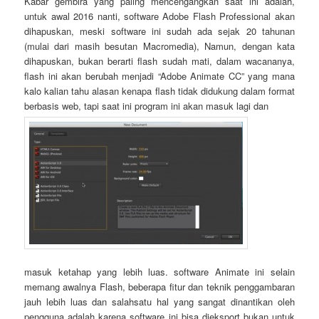
Kabar gembira yang paling mencengangkan saat ini adalah,
untuk awal 2016 nanti, software Adobe Flash Professional akan
dihapuskan, meski software ini sudah ada sejak 20 tahunan
(mulai dari masih besutan Macromedia), Namun, dengan kata
dihapuskan, bukan berarti flash sudah mati, dalam wacananya,
flash ini akan berubah menjadi “Adobe Animate CC” yang mana
kalo kalian tahu alasan kenapa flash tidak didukung dalam format
berbasis web, tapi saat ini program ini akan masuk lagi dan
masuk ketahap yang lebih luas. software Animate ini selain
memang awalnya Flash, beberapa fitur dan teknik penggambaran
jauh lebih luas dan salahsatu hal yang sangat dinantikan oleh
pengguna adalah karena software ini bisa dieksport bukan untuk