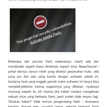
Beberapa dari pecinta flash sebenarnya masih ada dan
membludak seperti biasa diinternet, seperti situs NewsGround /
portal lainnya namun inilah yang disebut perpecahan kubu. ada
yang pro dan ada yang kontra dengan software adobe ini,
terutama buat yang enggak pernah make software ini hanya bisa
menjelek-jelekkan karena supportnya yang dibatasi, nyatanya
memang seperti itu sih karena jika kalian merasa mengakses
sebuah situs yang berbasis flash, pasti sudah tidak respon lagi.
Tahukan kalian? tidak semua pengembang flash / shocwave
berjalan diranah web, mungkin benar, website berbasis flash