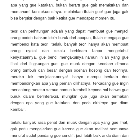
apa yang gue katakan. bukan berarti gue gak memikirkan dan
memahami konsekuensinya. melainkan itulah gue! gue juga gak
bisa berpikir dengan baik ketika gue mendapat momen itu.
teori dan perhitungan adalah yang dapat membuat gue menjadi
orang bodoh bahkan lebih buruk dari apapun, itulah mengapa gue
membenci kata teori. terlalu banyak teori hanya akan membuat
orang nyolot dan selalu berbicara tanpa mengetahui
kenyataannya. gue benci mengakuinya namun inilah yang gue
lihat dari lingkungan gue. gue muak dengan keadaan dimana
orang tumbuh dan besar dengan ocehan kosong dan teorinya.
mereka tak menjalankannya! hanya mampu berkata dan
membandingkan apa yang pernah dilihatnya. terkadang gue ingin
menantang mereka semua namun kembali kepada hal bahwa gue
buruk dalam berinteraksi, mungkin gue juga akan termakan
dengan apa yang gue katakan. dan pada akhirnya gue diam
kembali.
terlalu banyak rasa penat dan muak dengan apa yang gue lihat,
gak perlu mengajarkan gue karena gue akan melihat semuanya
menurut sudut pandang gue sendiri. jadi lebih baik anda diam dan