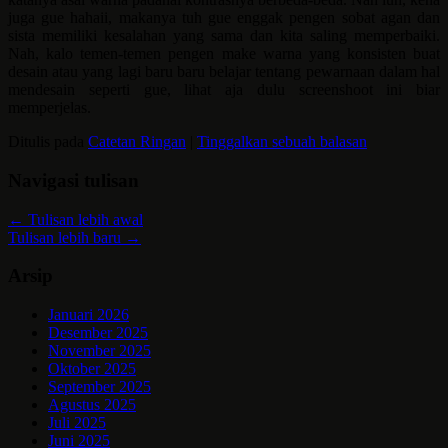
juga gue hahaii, makanya tuh gue enggak pengen sobat agan dan
sista memiliki kesalahan yang sama dan kita saling memperbaiki.
Nah, kalo temen-temen pengen make warna yang konsisten buat
desain atau yang lagi baru baru belajar tentang pewarnaan dalam hal
mendesain seperti gue, lihat aja dulu screenshoot ini biar
memperjelas.
Ditulis pada
Catetan Ringan
|
Tinggalkan sebuah balasan
Navigasi tulisan
←
Tulisan lebih awal
Tulisan lebih baru
→
Arsip
Januari 2026
Desember 2025
November 2025
Oktober 2025
September 2025
Agustus 2025
Juli 2025
Juni 2025