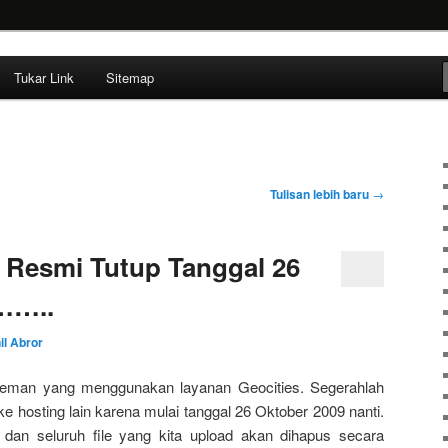
ehendak
Tukar Link
Sitemap
Tulisan lebih baru
→
 Resmi Tutup Tanggal 26
……..
il Abror
-teman yang menggunakan layanan Geocities. Segerahlah
e hosting lain karena mulai tanggal 26 Oktober 2009 nanti.
 dan seluruh file yang kita upload akan dihapus secara