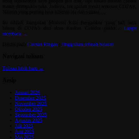
itung sebenernya saya pengen jadi asik, tapi bukan dikasih cendol
malah ditimpukin bata. Jadinya, tak apalah meski terkesan COPAS,
Namun yang penting buat hiburan aja dah yaaaaa….
Ini adalah kumpulan Motivasi Kata Bergambar yang tadi saya
bilang di COPAS dari akun Kaskus. Cekidot yukkk…
Lanjut
membaca
→
Ditulis pada
Catetan Ringan
|
Tinggalkan sebuah balasan
Navigasi tulisan
Tulisan lebih baru
→
Arsip
Januari 2026
Desember 2025
November 2025
Oktober 2025
September 2025
Agustus 2025
Juli 2025
Juni 2025
Mei 2025