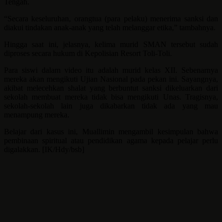
Tengah.
“Secara keseluruhan, orangtua (para pelaku) menerima sanksi dan
diakui tindakan anak-anak yang telah melanggar etika,” tambahnya.
Hingga saat ini, jelasnya, kelima murid SMAN tersebut sudah
diproses secara hukum di Kepolisian Resort Toli-Toli.
Para siswi dalam video itu adalah murid kelas XII. Sebenarnya
mereka akan mengikuti Ujian Nasional pada pekan ini. Sayangnya,
akibat melecehkan shalat yang berbuntut sanksi dikeluarkan dari
sekolah membuat mereka tidak bisa mengikuti Unas. Tragisnya,
sekolah-sekolah lain juga dikabarkan tidak ada yang mau
menampung mereka.
Belajar dari kasus ini, Muallimin mengambil kesimpulan bahwa
pembinaan spiritual atau pendidikan agama kepada pelajar perlu
digalakkan. [IK/Hdy/bsb]