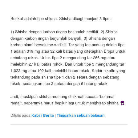
Berikut adalah tipe shisha. Shisha dibagi menjadi 3 tipe :
1) Shisha dengan karbon ringan berjumlah sedikit. 2) Shisha
dengan karbon ringan berjumlah banyak. 3) Shisha dengan
karbon alami bervolume sedikit. Tar yang terkandung dalam tipe
1 adalah 319 mg atau 32 kali batas yang ditetapkan Eropa untuk
sebatang rokok. Untuk tipe 2 mengandung tar 266 mg atau
melebihin 27 kali batas rokok. Dan untuk tipe 3 mengandung tar
1.023 mg atau 102 kali melebihi batas rokok. Kadar nikotin yang
terkandung pada shisha tipe 1 dan 2 setara dengan sebatang
rokok, sedangkan tipe 3 setara dengan 6 batang rokok.
Jadi, meskipun shisha memang dinikmati secara “beramai-
ramai”, sepertinya harus bepikir lagi untuk menghisap shisha
Ditulis pada
Kabar Berita
|
Tinggalkan sebuah balasan