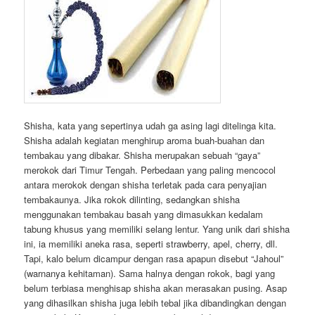
Shisha, kata yang sepertinya udah ga asing lagi ditelinga kita.
Shisha adalah kegiatan menghirup aroma buah-buahan dan
tembakau yang dibakar. Shisha merupakan sebuah “gaya”
merokok dari Timur Tengah. Perbedaan yang paling mencocol
antara merokok dengan shisha terletak pada cara penyajian
tembakaunya. Jika rokok dilinting, sedangkan shisha
menggunakan tembakau basah yang dimasukkan kedalam
tabung khusus yang memiliki selang lentur. Yang unik dari shisha
ini, ia memiliki aneka rasa, seperti strawberry, apel, cherry, dll.
Tapi, kalo belum dicampur dengan rasa apapun disebut “Jahoul”
(warnanya kehitaman). Sama halnya dengan rokok, bagi yang
belum terbiasa menghisap shisha akan merasakan pusing. Asap
yang dihasilkan shisha juga lebih tebal jika dibandingkan dengan