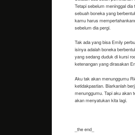
Tetapi sebelum meninggal dia
sebuah boneka yang berbentuk
kamu harus mempertahankannya
sebelum dia pergi.
Tak ada yang bisa Emily perbu
isinya adalah boneka berbentuk
yang sedang duduk di kursi r
ketenangan yang dirasakan Em
Aku tak akan menunggumu Ric
ketidakpastian. Biarkanlah be
menunggumu. Tapi aku akan 
akan menyatukan kita lagi.
_the end_