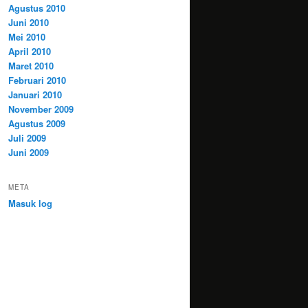
Agustus 2010
Juni 2010
Mei 2010
April 2010
Maret 2010
Februari 2010
Januari 2010
November 2009
Agustus 2009
Juli 2009
Juni 2009
META
Masuk log