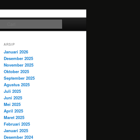
Cari
ARSIP
Januari 2026
Desember 2025
November 2025
Oktober 2025
September 2025
Agustus 2025
Juli 2025
Juni 2025
Mei 2025
April 2025
Maret 2025
Februari 2025
Januari 2025
Desember 2024