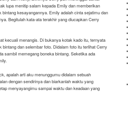
 tak lupa menitip salam kepada Emily dan memberikan
 bintang kesayangannya. Emily adalah cinta sejatimu dan
. Begitulah kata-ata terakhir yang diucapkan Cerry
at kecuali menangis. Di bukanya kotak kado itu, ternyata
 bintang dan selembar foto. Didalam foto itu terlihat Cerry
oda sambil memegang boneka bintang. Seketika ada
ily.
k, apalah arti aku menunggumu didalam sebuah
rjalan dengan sendirinya dan biarkanlah waktu yang
tetap menyayangimu sampai waktu dan keadaan yang