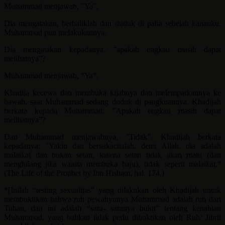
Muhammad menjawab, ”Ya”.
Dia mengatakan, berbaliklah dan duduk di paha sebelah kananku.
Muhammad pun melakukannya.
Dia mengatakan kepadanya, ”apakah engkau masih dapat
melihatnya”?
Muhammad menjawab, ”Ya”.
Khadija kecewa dan membuka kijabnya dan melemparkannya ke
bawah, saat Muhammad sedang duduk di pangkuannya, Khadijah
berkata kepada Muhammad: ”Apakah engkau masih dapat
melihatnya”?
Dan Muhammad menjawabnya, ”Tidak”. Khadijah berkata
kepadanya: ”Yakin dan bersukacitalah, demi Allah, dia adalah
malaikat dan bukan setan, karena setan tidak akan malu (dan
menghilang jika wanita membuka baju), tidak seperti malaikat.”
(The Life of the Prophet by Ibn Hisham, hal. 174.)
*[Inilah “testing sexualitas” yang dilakukan oleh Khadijah untuk
membuktikan bahwa ruh pewahyunya Muhammad adalah ruh dari
Tuhan, dan ini adalah “satu- satunya bukti” tentang kenabian
Muhammad, yang bahkan tidak perlu dibuktikan oleh Ruh/ Jibril