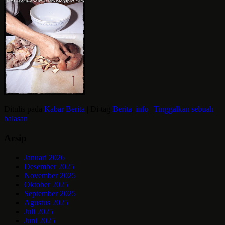
Ditulis pada
Kabar Berita
|
Di-tag
Berita
,
info
|
Tinggalkan sebuah
balasan
Arsip
Januari 2026
Desember 2025
November 2025
Oktober 2025
September 2025
Agustus 2025
Juli 2025
Juni 2025